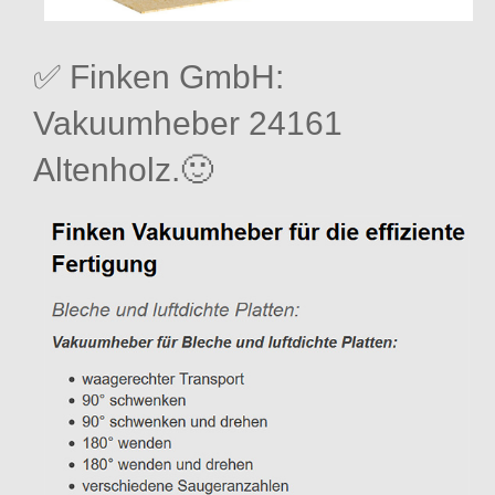
✅ Finken GmbH:
Vakuumheber 24161
Altenholz.🙂