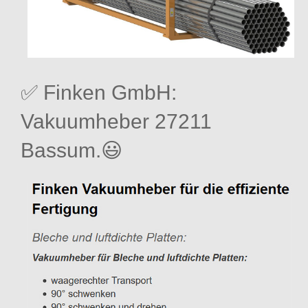
✅ Finken GmbH:
Vakuumheber 27211
Bassum.😃