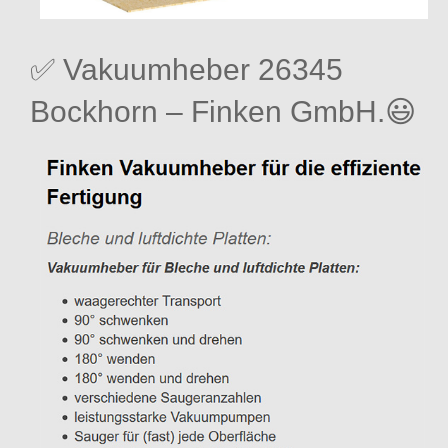
✅ Vakuumheber 26345
Bockhorn – Finken GmbH.😃