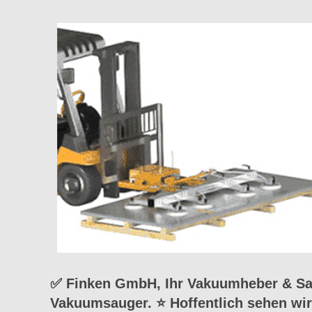
✅ Finken GmbH, Ihr Vakuumheber & Sau
Vakuumsauger. ⭐ Hoffentlich sehen wir