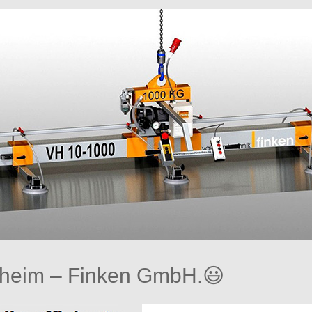
heim – Finken GmbH.😃