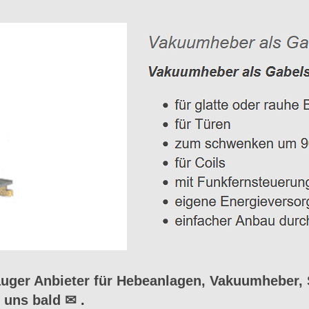
ger Anbieter für Hebeanlagen, Vakuumheber, 
 uns bald ✉
.