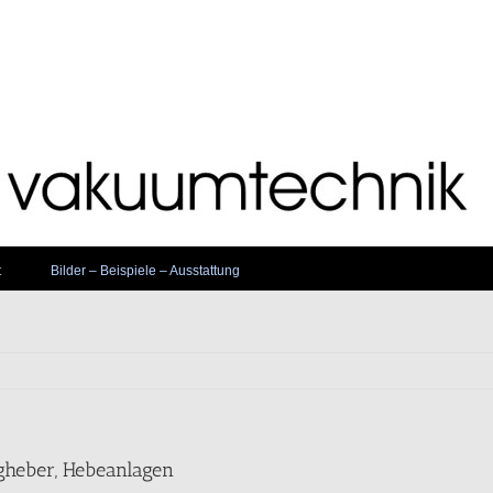
t
Bilder – Beispiele – Ausstattung
heber, Hebeanlagen