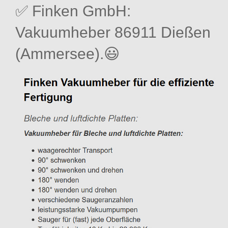
✅ Finken GmbH:
Vakuumheber 86911 Dießen
(Ammersee).😃