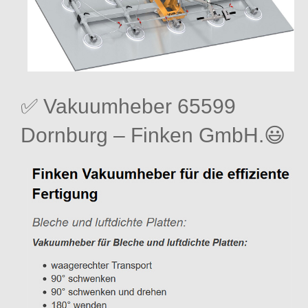
✅ Vakuumheber 65599
Dornburg – Finken GmbH.😃