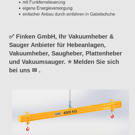
✅ Finken GmbH, Ihr Vakuumheber &
Sauger Anbieter für Hebeanlagen,
Vakuumheber, Saugheber, Plattenheber
und Vakuumsauger. ⭐ Melden Sie sich
bei uns ✉
.