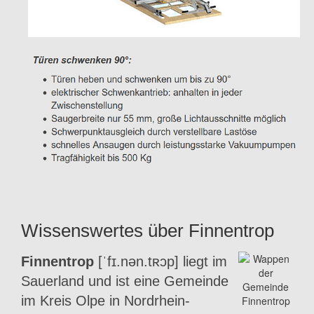
Wissenswertes über Finnentrop
Finnentrop
[ˈfɪ.nən.tʀɔp] liegt im
Sauerland und ist eine Gemeinde
im Kreis Olpe in Nordrhein-