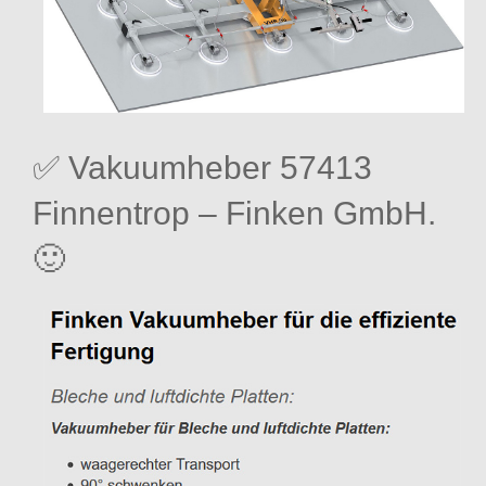
✅ Vakuumheber 57413
Finnentrop – Finken GmbH.
🙂