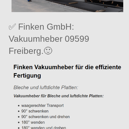
✅ Finken GmbH:
Vakuumheber 09599
Freiberg.🙂