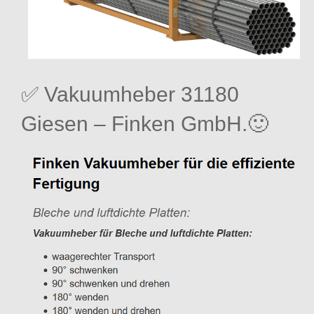
✅ Vakuumheber 31180
Giesen – Finken GmbH.🙂