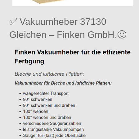
✅ Vakuumheber 37130
Gleichen – Finken GmbH.🙂