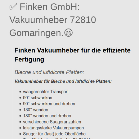
✅ Finken GmbH:
Vakuumheber 72810
Gomaringen.😃