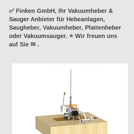
✅ Finken GmbH, Ihr Vakuumheber &
Sauger Anbieter für Hebeanlagen,
Saugheber, Vakuumheber, Plattenheber
oder Vakuumsauger. ⭐ Wir freuen uns
auf Sie ✉
.