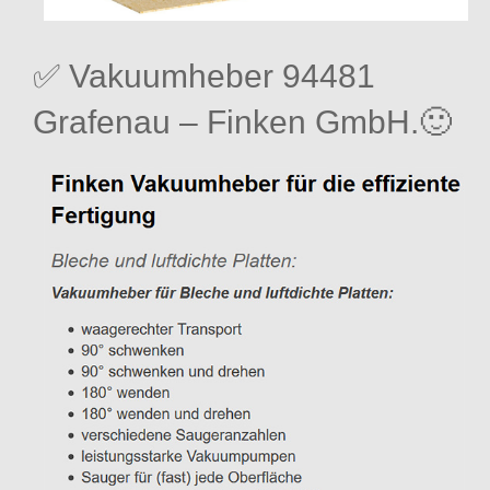
✅ Vakuumheber 94481
Grafenau – Finken GmbH.🙂