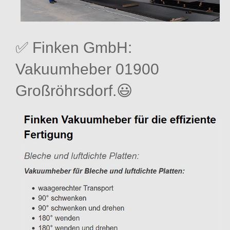
✅ Finken GmbH:
Vakuumheber 01900
Großröhrsdorf.😃