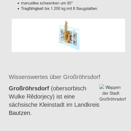
Wissenswertes über Großröhrsdorf
Großröhrsdorf
(obersorbisch
Wulke Rědorjecy) ist eine
sächsische Kleinstadt im Landkreis
Bautzen
.