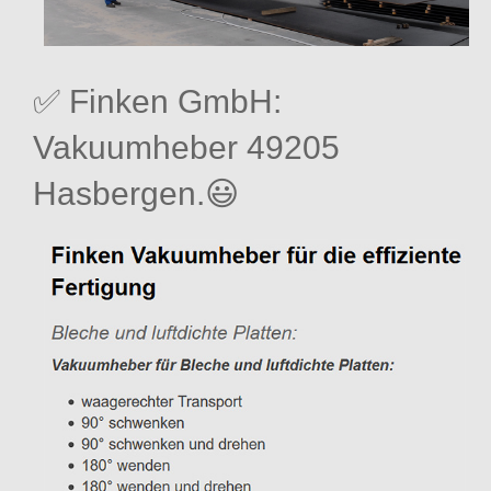
✅ Finken GmbH:
Vakuumheber 49205
Hasbergen.😃