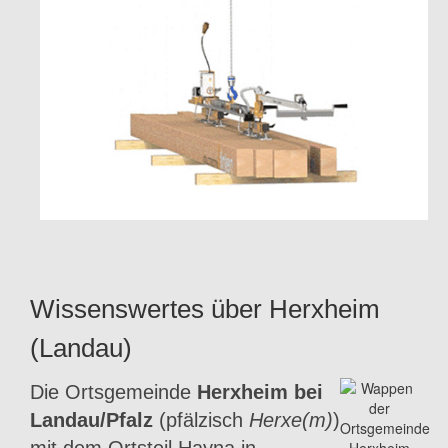
Wissenswertes über Herxheim
(Landau)
Die Ortsgemeinde
Herxheim bei
Landau/Pfalz
(pfälzisch
Herxe(m)
)
mit dem Ortsteil Hayna in