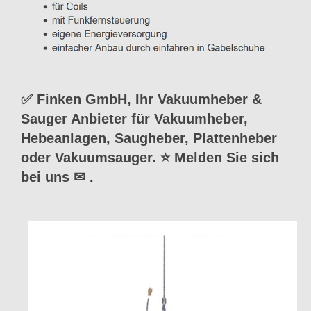
✅ Finken GmbH, Ihr Vakuumheber &
Sauger Anbieter für Vakuumheber,
Hebeanlagen, Saugheber, Plattenheber
oder Vakuumsauger. ⭐ Melden Sie sich
bei uns ✉
.