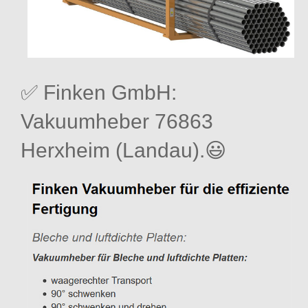
✅ Finken GmbH:
Vakuumheber 76863
Herxheim (Landau).😃