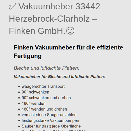
✅ Vakuumheber 33442
Herzebrock-Clarholz –
Finken GmbH.🙂