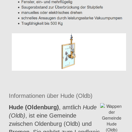
Informationen über Hude (Oldb)
Hude (Oldenburg)
, amtlich
Hude
(Oldb)
, ist eine Gemeinde
zwischen Oldenburg (Oldb) und
Bremen
. Sie gehört zum Landkreis