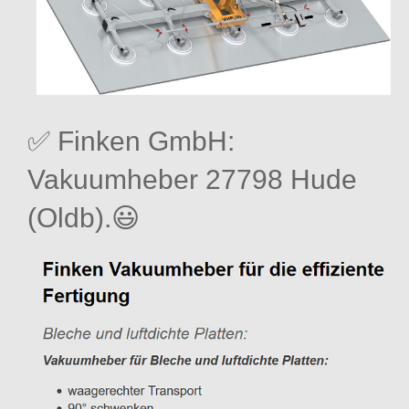
✅ Finken GmbH:
Vakuumheber 27798 Hude
(Oldb).😃