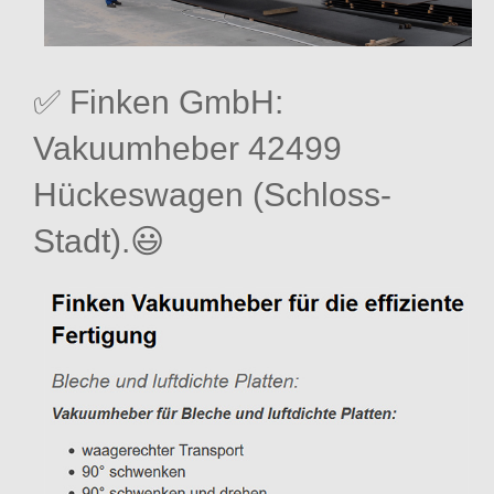
✅ Finken GmbH:
Vakuumheber 42499
Hückeswagen (Schloss-
Stadt).😃