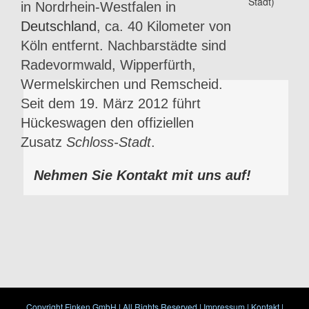
in Nordrhein-Westfalen in
Deutschland
, ca. 40 Kilometer von
Köln entfernt. Nachbarstädte sind
Radevormwald, Wipperfürth,
Wermelskirchen und Remscheid.
Seit dem 19. März 2012 führt
Hückeswagen den offiziellen
Zusatz
Schloss-Stadt
.
Nehmen Sie Kontakt mit uns auf!
Copyright Finken GmbH | All Rights Reserved |
Impressum
|
Kontakt
|