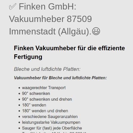
✅ Finken GmbH:
Vakuumheber 87509
Immenstadt (Allgäu).😃