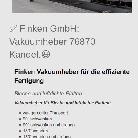
✅ Finken GmbH:
Vakuumheber 76870
Kandel.😃