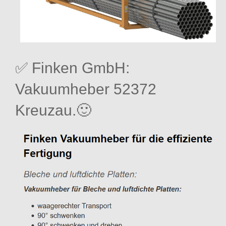
✅ Finken GmbH:
Vakuumheber 52372
Kreuzau.🙂