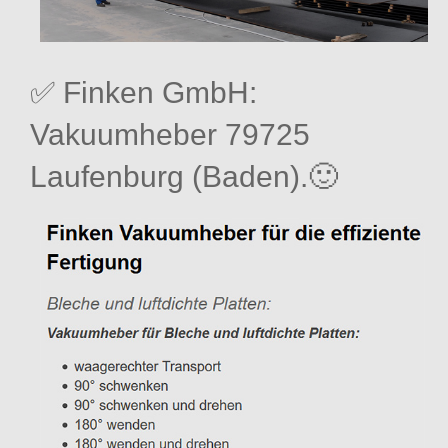
✅ Finken GmbH:
Vakuumheber 79725
Laufenburg (Baden).🙂