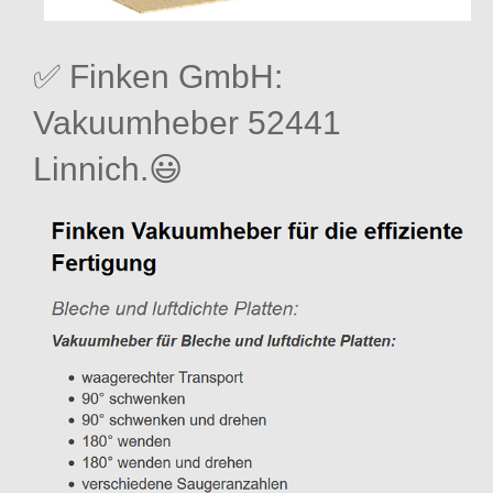
✅ Finken GmbH:
Vakuumheber 52441
Linnich.😃