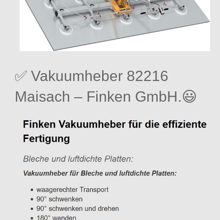
✅ Vakuumheber 82216
Maisach – Finken GmbH.😃