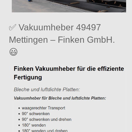
✅ Vakuumheber 49497
Mettingen – Finken GmbH.
😃