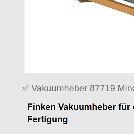
✅ Vakuumheber 87719 Mind