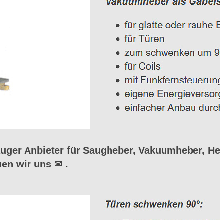
ger Anbieter für Saugheber, Vakuumheber, He
uen wir uns ✉
.