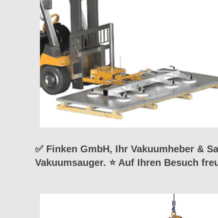
✅ Finken GmbH, Ihr Vakuumheber & Sau
Vakuumsauger. ⭐ Auf Ihren Besuch fre