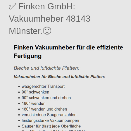
✅ Finken GmbH:
Vakuumheber 48143
Münster.🙂