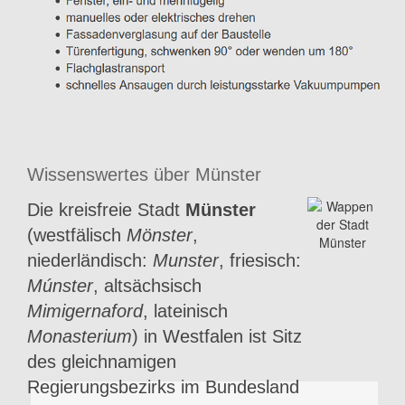
Wissenswertes über Münster
Die kreisfreie Stadt
Münster
(westfälisch
Mönster
,
niederländisch:
Munster
, friesisch:
Múnster
, altsächsisch
Mimigernaford
, lateinisch
Monasterium
) in Westfalen ist Sitz
des gleichnamigen
Regierungsbezirks im Bundesland