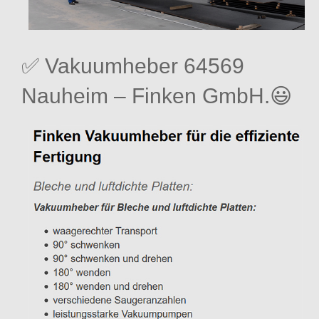
✅ Vakuumheber 64569
Nauheim – Finken GmbH.😃