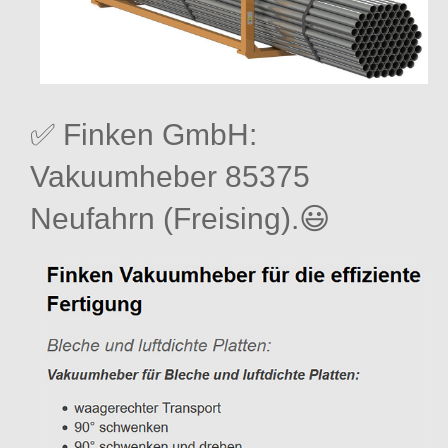
✅ Finken GmbH:
Vakuumheber 85375
Neufahrn (Freising).😃