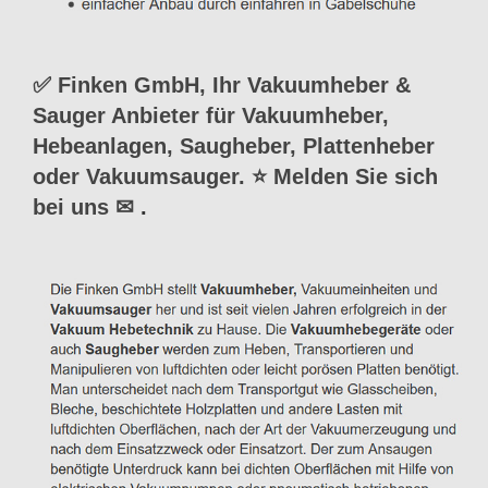
✅ Finken GmbH, Ihr Vakuumheber &
Sauger Anbieter für Vakuumheber,
Hebeanlagen, Saugheber, Plattenheber
oder Vakuumsauger. ⭐ Melden Sie sich
bei uns ✉
.