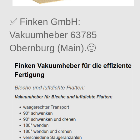
✅ Finken GmbH:
Vakuumheber 63785
Obernburg (Main).🙂