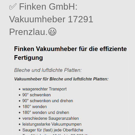
✅ Finken GmbH:
Vakuumheber 17291
Prenzlau.😃