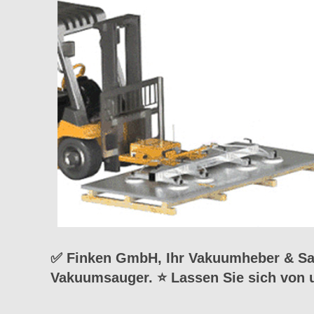
✅ Finken GmbH, Ihr Vakuumheber & Sau
Vakuumsauger. ⭐ Lassen Sie sich von 