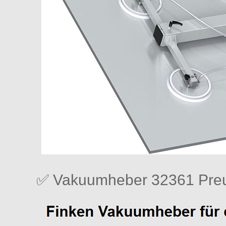
✅ Vakuumheber 32361 Preu