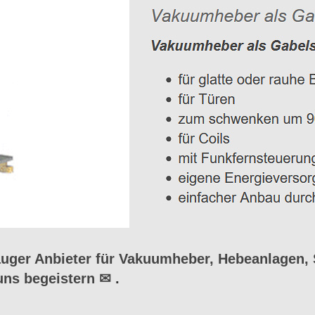
ger Anbieter für Vakuumheber, Hebeanlagen, 
uns begeistern ✉
.