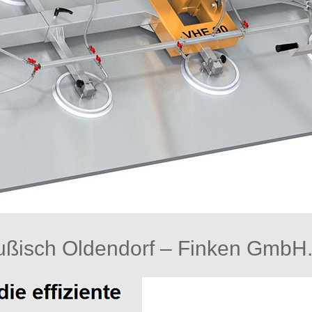
ßisch Oldendorf – Finken GmbH