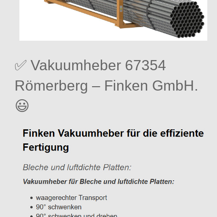
✅ Vakuumheber 67354
Römerberg – Finken GmbH.
😃