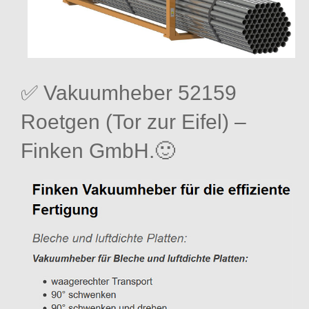
✅ Vakuumheber 52159
Roetgen (Tor zur Eifel) –
Finken GmbH.🙂