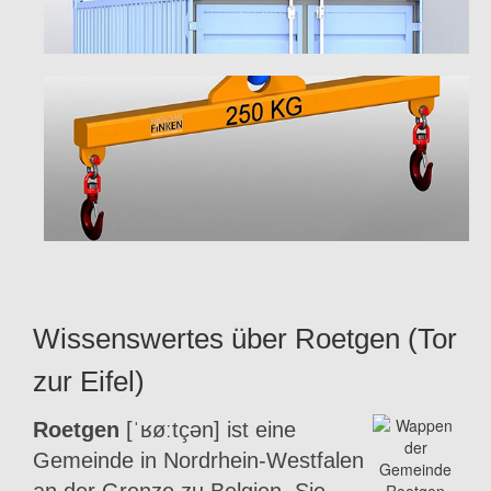
Wissenswertes über Roetgen (Tor
zur Eifel)
Roetgen
[ˈʁøːtçən] ist eine
Gemeinde in Nordrhein-Westfalen
an der Grenze zu Belgien. Sie