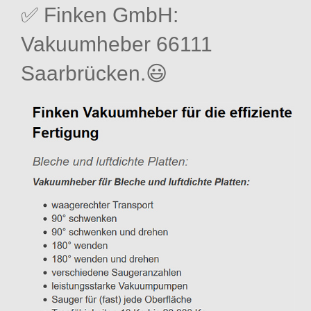
✅ Finken GmbH:
Vakuumheber 66111
Saarbrücken.😃