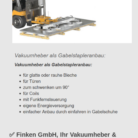
✅ Finken GmbH, Ihr Vakuumheber &