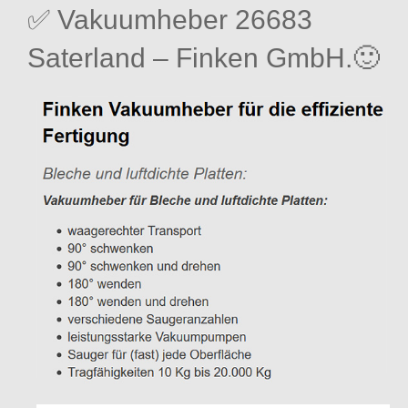
✅ Vakuumheber 26683
Saterland – Finken GmbH.🙂