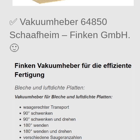
✅ Vakuumheber 64850
Schaafheim – Finken GmbH.
🙂