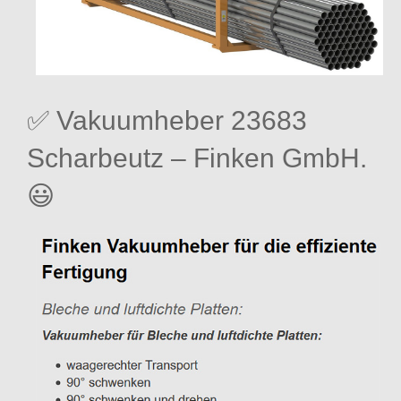
✅ Vakuumheber 23683
Scharbeutz – Finken GmbH.
😃