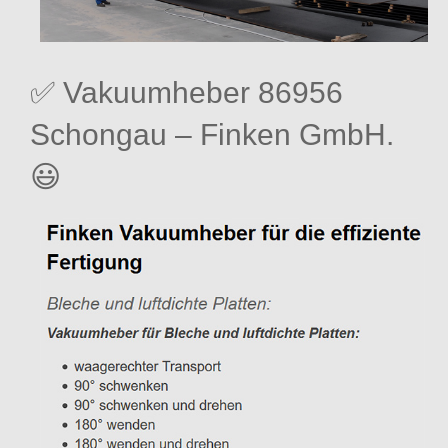
✅ Vakuumheber 86956
Schongau – Finken GmbH.
😃