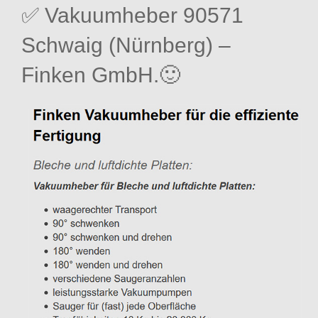
✅ Vakuumheber 90571
Schwaig (Nürnberg) –
Finken GmbH.🙂