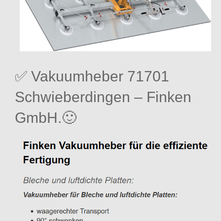
✅ Vakuumheber 71701
Schwieberdingen – Finken
GmbH.🙂