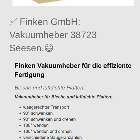
✅ Finken GmbH:
Vakuumheber 38723
Seesen.😃