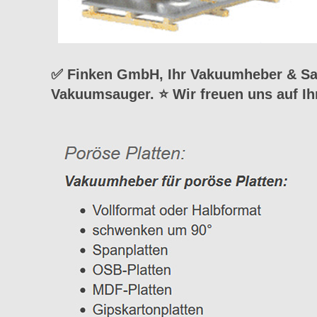
✅ Finken GmbH, Ihr Vakuumheber & Sau
Vakuumsauger. ⭐ Wir freuen uns auf I