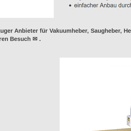
ger Anbieter für Vakuumheber, Saugheber, He
hren Besuch ✉
.