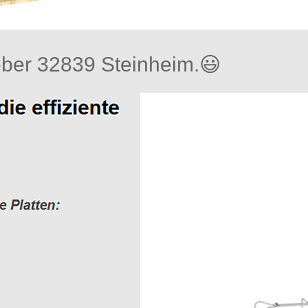
er 32839 Steinheim.😃