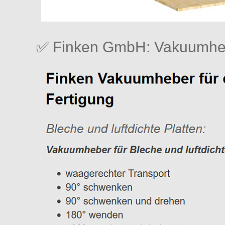
✅ Finken GmbH: Vakuumheb