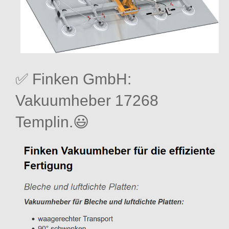
✅ Finken GmbH:
Vakuumheber 17268
Templin.😃