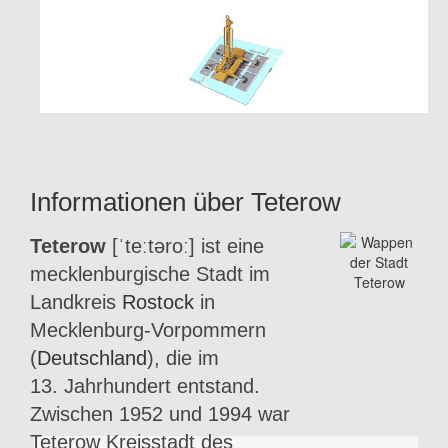
Informationen über Teterow
Teterow
[ˈteːtəroː] ist eine
mecklenburgische Stadt im
Landkreis
Rostock
in
Mecklenburg-Vorpommern
(
Deutschland
), die im
13. Jahrhundert entstand.
Zwischen 1952 und 1994 war
Teterow Kreisstadt des