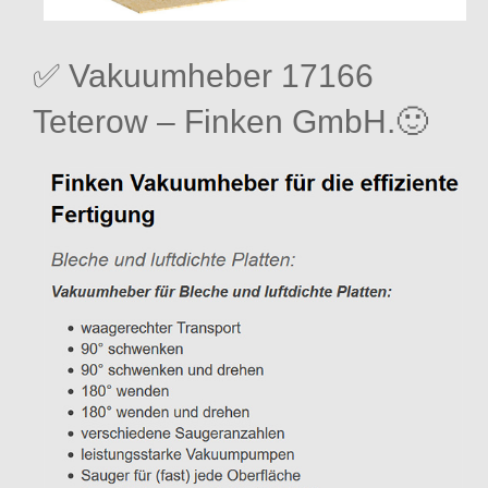
✅ Vakuumheber 17166
Teterow – Finken GmbH.🙂