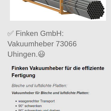
✅ Finken GmbH:
Vakuumheber 73066
Uhingen.😃