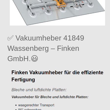
✅ Vakuumheber 41849
Wassenberg – Finken
GmbH.😃