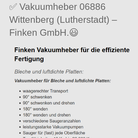
✅ Vakuumheber 06886
Wittenberg (Lutherstadt) –
Finken GmbH.😃