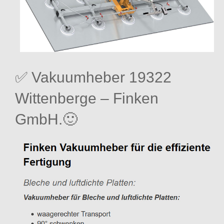
✅ Vakuumheber 19322
Wittenberge – Finken
GmbH.🙂