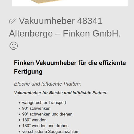
✅ Vakuumheber 48341
Altenberge – Finken GmbH.
🙂